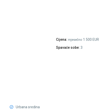
Cijena:
1 500 EUR
mjesečno
Spavaće sobe:
3
Urbana sredina