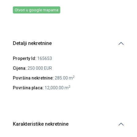
Otvori u google mapama
Detalji nekretnine
Property Id:
165653
Cijena:
250 000 EUR
2
Površina nekretnine:
285.00 m
2
Površina placa:
12,000.00 m
Karakteristike nekretnine