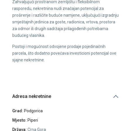
Zahvaljujući prostranom zemljištu i fleksibilnom
rasporedu, nekretnina nudi značajan potencijal za
proširenje i različite buduće namjene, uključujući izgradnju
smještajnih jedinica za goste, radionica, vrtova, prostora
za odmor ili drugih sadržaja prilagođenih potrebama
budućeg vlasnika.
Postoji i mogućnost odvojene prodaje pojedinačnih
parcela, što dodatno povećava investicioni potencijal ove
sjajne nekretnine.
Adresa nekretnine
Grad:
Podgorica
Mjesto:
Piperi
Država:
Crna Gora