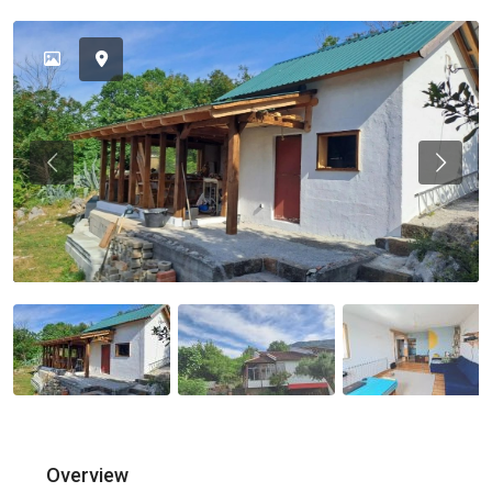
Previous
Previou
Overview