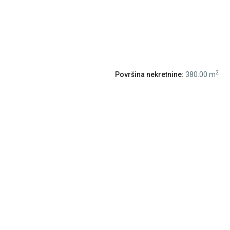
2
Površina nekretnine:
380.00 m