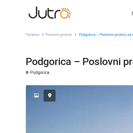
Početna
Poslovni prostor
Podgorica – Poslovni prostor za 
Izdavanje
Poslovni prostor
Podgorica – Poslovni pr
Podgorica