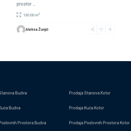
prostor
...
2
130.00 m
Aleksa Žunjić
Stanova Budva
Prodaja Stanova Kotor
Kuća Budva
Prodaja Kuća Kotor
Poslovnih Prostora Budva
Prodaja Poslovnih Prostora Kotor