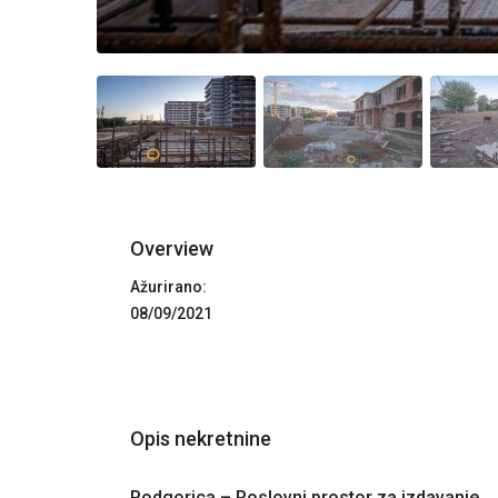
Overview
Ažurirano:
08/09/2021
Opis nekretnine
Podgorica – Poslovni prostor za izdavanje