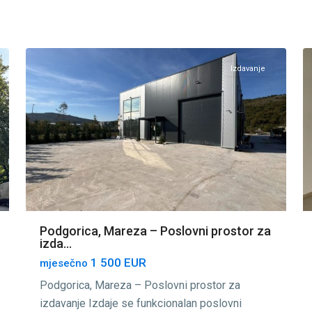
Mareza
,
20
Podgorica
18
Izdavanje
Podgorica, Mareza – Poslovni prostor za
izda...
1 500 EUR
mjesečno
Podgorica, Mareza – Poslovni prostor za
izdavanje Izdaje se funkcionalan poslovni