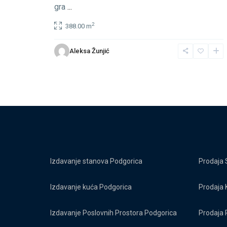
gra
...
2
388.00 m
Aleksa Žunjić
Izdavanje stanova Podgorica
Prodaja 
Izdavanje kuća Podgorica
Prodaja 
Izdavanje Poslovnih Prostora Podgorica
Prodaja 