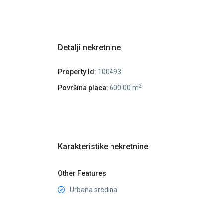
Detalji nekretnine
Property Id:
100493
2
Površina placa:
600.00 m
Karakteristike nekretnine
Other Features
Urbana sredina