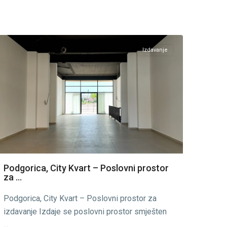
City
Kvart
,
Podgorica
Izdavanje
Podgorica, City Kvart – Poslovni prostor
za ...
Podgorica, City Kvart – Poslovni prostor za
izdavanje Izdaje se poslovni prostor smješten
...