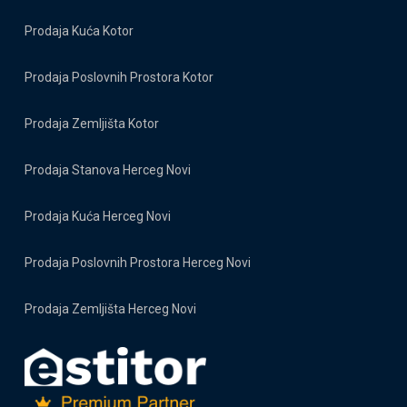
Prodaja Kuća Kotor
Prodaja Poslovnih Prostora Kotor
Prodaja Zemljišta Kotor
Prodaja Stanova Herceg Novi
Prodaja Kuća Herceg Novi
Prodaja Poslovnih Prostora Herceg Novi
Prodaja Zemljišta Herceg Novi