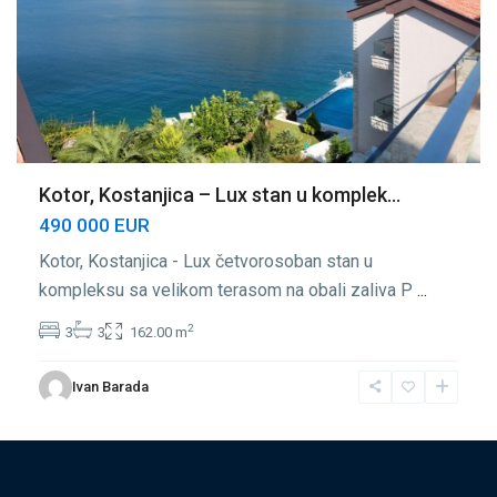
Kotor, Kostanjica – Lux stan u komplek...
490 000 EUR
Kotor, Kostanjica - Lux četvorosoban stan u
kompleksu sa velikom terasom na obali zaliva P
...
2
3
3
162.00 m
Ivan Barada