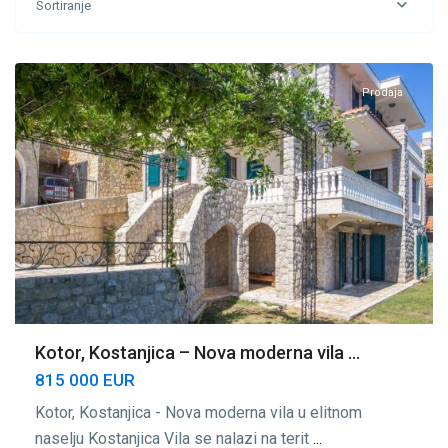
Sortiranje
Kostanjica
,
Kotor
Prodaja
Kotor, Kostanjica – Nova moderna vila ...
815 000 EUR
Kotor, Kostanjica - Nova moderna vila u elitnom
naselju Kostanjica Vila se nalazi na terit
...